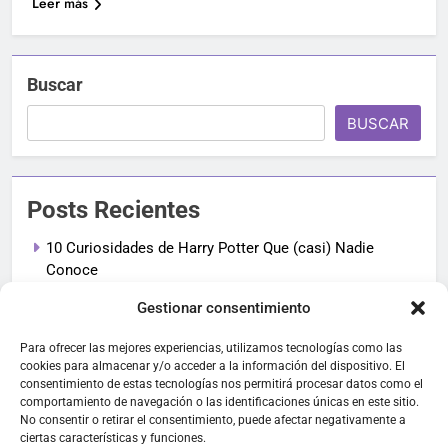
Leer más
Buscar
BUSCAR
Posts Recientes
10 Curiosidades de Harry Potter Que (casi) Nadie
Conoce
Gestionar consentimiento
Archivo
Para ofrecer las mejores experiencias, utilizamos tecnologías como las
cookies para almacenar y/o acceder a la información del dispositivo. El
consentimiento de estas tecnologías nos permitirá procesar datos como el
febrero 2025
comportamiento de navegación o las identificaciones únicas en este sitio.
No consentir o retirar el consentimiento, puede afectar negativamente a
ciertas características y funciones.