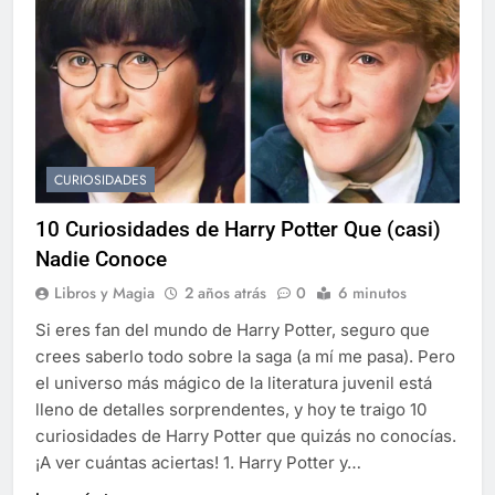
CURIOSIDADES
10 Curiosidades de Harry Potter Que (casi)
Nadie Conoce
Libros y Magia
2 años atrás
0
6 minutos
Si eres fan del mundo de Harry Potter, seguro que
crees saberlo todo sobre la saga (a mí me pasa). Pero
el universo más mágico de la literatura juvenil está
lleno de detalles sorprendentes, y hoy te traigo 10
curiosidades de Harry Potter que quizás no conocías.
¡A ver cuántas aciertas! 1. Harry Potter y…